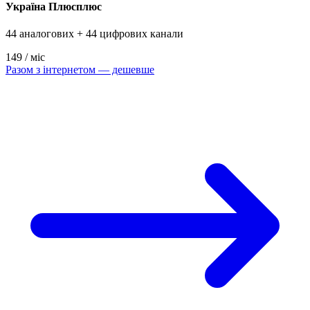
Україна Плюсплюс
44 аналогових + 44 цифрових канали
149
/ міс
Разом з інтернетом — дешевше