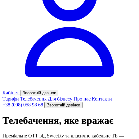
Кабінет
Зворотній дзвінок
Тарифи
Телебачення
Для бізнесу
Про нас
Контакти
+38 (098) 058 98 68
Зворотній дзвінок
Телебачення, яке
вражає
Преміальне OTT від Sweet.tv та класичне кабельне ТБ —