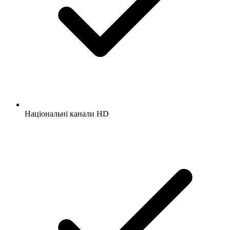
Національні канали HD