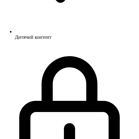
Дитячий контент