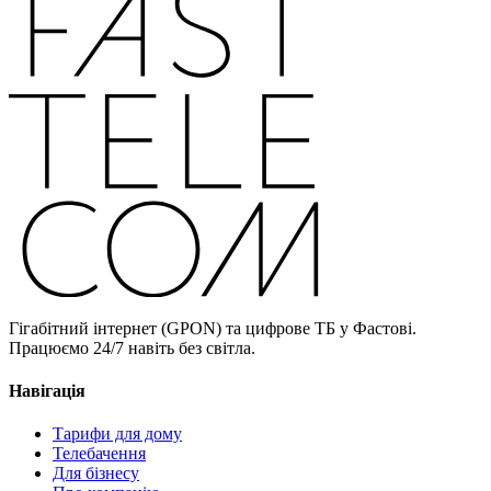
Гігабітний інтернет (GPON) та цифрове ТБ у Фастові.
Працюємо 24/7 навіть без світла.
Навігація
Тарифи для дому
Телебачення
Для бізнесу