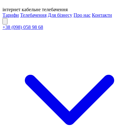
інтернет
кабельне
телебачення
Тарифи
Телебачення
Для бізнесу
Про нас
Контакти
+38 (098) 058 98 68