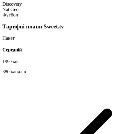
Discovery
Nat Geo
Футбол
Тарифні плани Sweet.tv
Пакет
Середній
199
/ міс
380 каналів