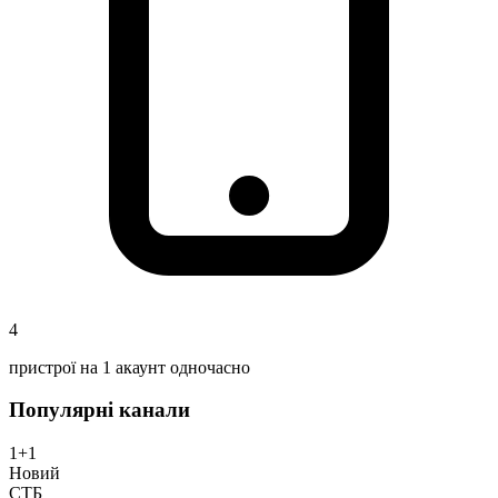
4
пристрої на 1 акаунт одночасно
Популярні канали
1+1
Новий
СТБ