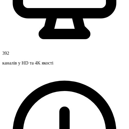
392
каналів у HD та 4K якості