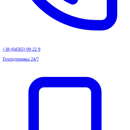
+38 (04565) 99 22 9
Техпідтримка 24/7