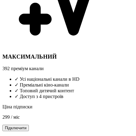
МАКСИМАЛЬНИЙ
392 преміум канали
✓ Усі національні канали в HD
✓ Преміальні кіно-канали
✓ Топовий дитячий контент
✓ Доступ з 4 пристроїв
Ціна підписки
299
/ міс
Підключити