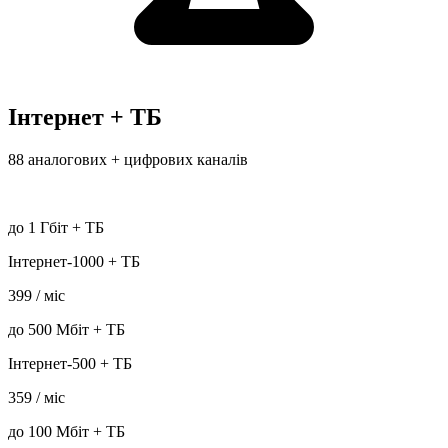
Інтернет + ТБ
88 аналогових + цифрових каналів
до
1 Гбіт + ТБ
Інтернет-1000 + ТБ
399
/ міс
до
500 Мбіт + ТБ
Інтернет-500 + ТБ
359
/ міс
до
100 Мбіт + ТБ