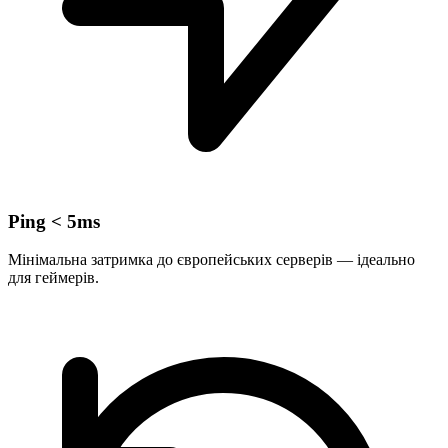
Ping < 5ms
Мінімальна затримка до європейських серверів — ідеально
для геймерів.