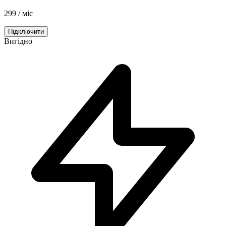
299
/ міс
Підключити
Вигідно