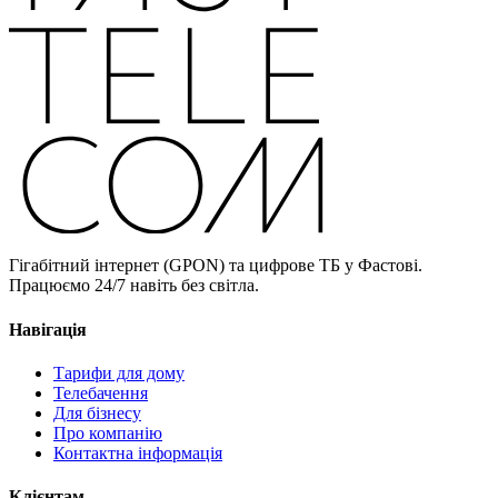
Гігабітний інтернет (GPON) та цифрове ТБ у Фастові.
Працюємо 24/7 навіть без світла.
Навігація
Тарифи для дому
Телебачення
Для бізнесу
Про компанію
Контактна інформація
Клієнтам