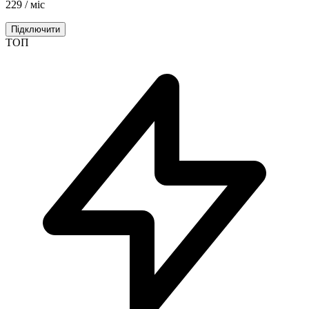
229
/ міс
Підключити
ТОП