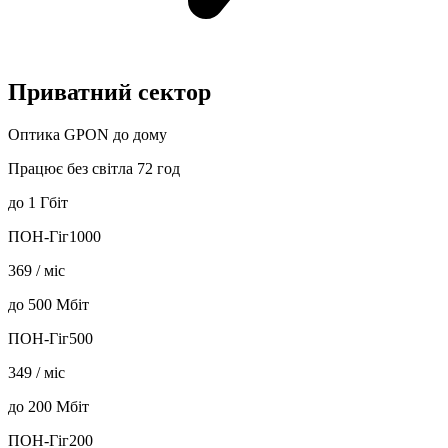
Приватний сектор
Оптика GPON до дому
Працює без світла 72 год
до
1 Гбіт
ПОН-Гіг1000
369
/ міс
до
500 Мбіт
ПОН-Гіг500
349
/ міс
до
200 Мбіт
ПОН-Гіг200