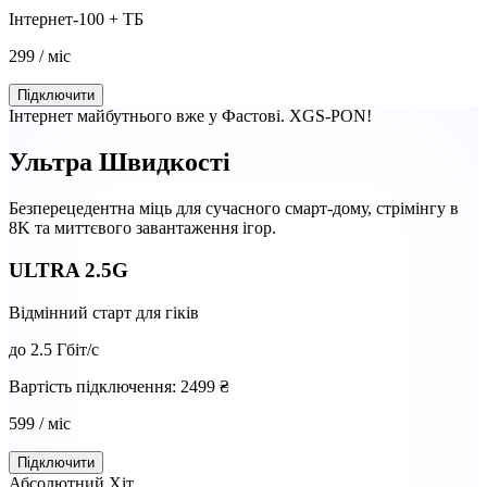
Інтернет-100 + ТБ
299
/ міс
Підключити
Інтернет майбутнього вже у Фастові. XGS-PON!
Ультра
Швидкості
Безперецедентна міць для сучасного смарт-дому, стрімінгу в
8K та миттєвого завантаження ігор.
ULTRA 2.5G
Відмінний старт для гіків
до
2.5
Гбіт/с
Вартість підключення: 2499 ₴
599
/ міс
Підключити
Абсолютний Хіт