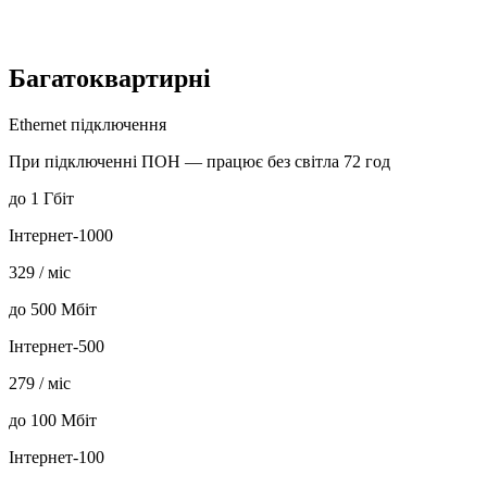
Багатоквартирні
Ethernet підключення
При підключенні ПОН — працює без світла 72 год
до
1 Гбіт
Інтернет-1000
329
/ міс
до
500 Мбіт
Інтернет-500
279
/ міс
до
100 Мбіт
Інтернет-100