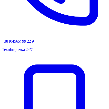
+38 (04565) 99 22 9
Техпідтримка 24/7