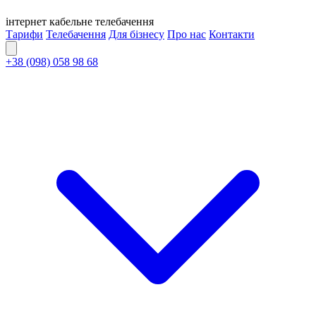
інтернет
кабельне
телебачення
Тарифи
Телебачення
Для бізнесу
Про нас
Контакти
+38 (098) 058 98 68