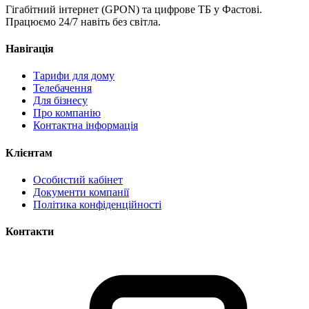
Гігабітний інтернет (GPON) та цифрове ТБ у Фастові.
Працюємо 24/7 навіть без світла.
Навігація
Тарифи для дому
Телебачення
Для бізнесу
Про компанію
Контактна інформація
Клієнтам
Особистий кабінет
Документи компанії
Політика конфіденційності
Контакти