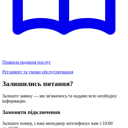
Правила надання послуг
Регламент та умови обслуговування
Залишились питання?
Залиште заявку — ми зв'яжемось та надамо всю необхідну
інформацію.
Замовити підключення
Залиште номер, і наш менеджер зателефонує вам з 10:00