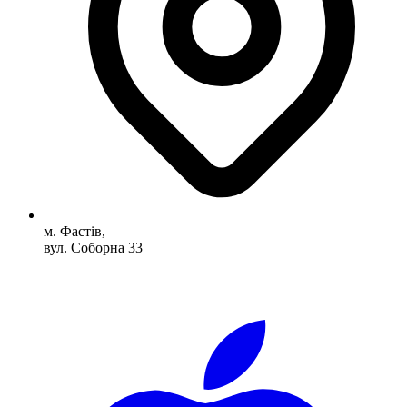
м. Фастів,
вул. Соборна 33