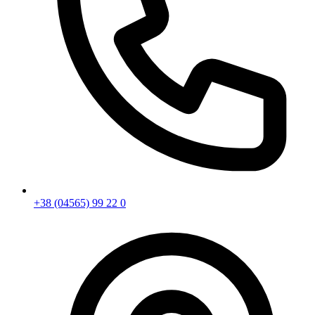
+38 (04565) 99 22 0