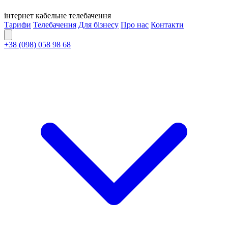
інтернет
кабельне
телебачення
Тарифи
Телебачення
Для бізнесу
Про нас
Контакти
+38 (098) 058 98 68