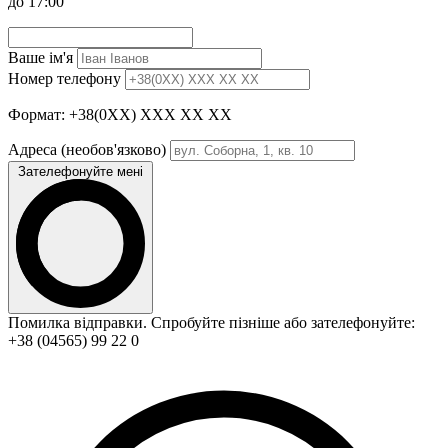
до 17:00
Ваше ім'я
Номер телефону
Формат: +38(0XX) XXX XX XX
Адреса
(необов'язково)
Зателефонуйте мені
Помилка відправки. Спробуйте пізніше або зателефонуйте:
+38 (04565) 99 22 0