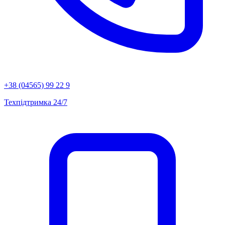
+38 (04565) 99 22 9
Техпідтримка 24/7